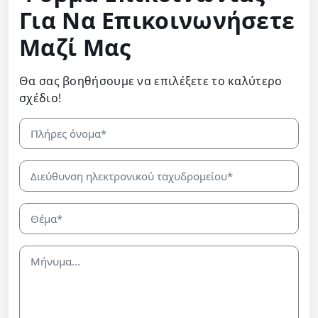
Για Να Επικοινωνήσετε
Μαζί Μας
Θα σας βοηθήσουμε να επιλέξετε το καλύτερο
σχέδιο!